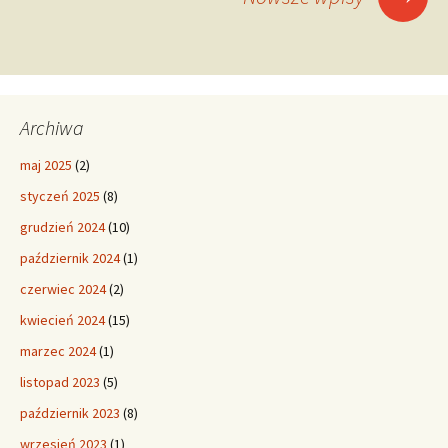
po
wpisach
Archiwa
maj 2025
(2)
styczeń 2025
(8)
grudzień 2024
(10)
październik 2024
(1)
czerwiec 2024
(2)
kwiecień 2024
(15)
marzec 2024
(1)
listopad 2023
(5)
październik 2023
(8)
wrzesień 2023
(1)