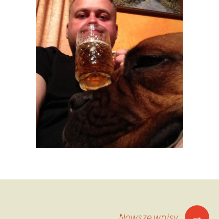
Nawigacja
→
Nowsze wpisy