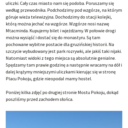
uliczki. Cały czas miasto nam się podoba. Poruszamy się
według przewodnika. Podchodzimy pod wzgórze, na którym
góruje wieża telewizyjna. Dochodzimy do stacji kolejki,
którą można jechać na wzgórze. Wzgórze nosi nazwę
Mtacminda. Kupujemy bilet i wjeżdżamy. W połowie drogi
można wysiąść i dostać się do monastyru. Są tam
pochowane wybitne postacie dla gruzińskiej historii. Na
szczycie wybudowany jest park rozrywki, ale jakiś taki nijaki.
Natomiast widoki z tego miejsca są absolutnie genialne.
Spędzamy tam prawie godzinę a następnie wracamy na dół i
dalej krążymy mniejszymi uliczkami kierując się w stronę
Placu Pokoju, gdzie nieopodal mamy hostel.
Poniżej kilka zdjęć po drugiej stronie Mostu Pokoju, dokąd
poszliśmy przed zachodem słońca.