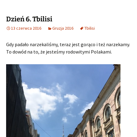
Dzień 6. Tbilisi
13 czerwca 2016
Gruzja 2016
Tbilisi
Gdy padało narzekaliśmy, teraz jest gorąco i też narzekamy.
To dowód na to, że jesteśmy rodowitymi Polakami.