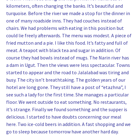
kilometers, often changing the banks. It’s beautiful and
turquoise. Before the river we made a stop for the dinner in
one of many roadside inns. They had couches instead of
chairs. We had problems with eating in this position but
could lie freely afterwards. The menu was modest. A piece of
fried mutton and a pie. I like this food. It’s fatty and full of
meat. A teapot with black tea and sugar in addition. Of
course they had bowls instead of mugs. The Narin river has
a dam in Ugut. Then the views were less spectacular. Towns
started to appear and the road to Jalalabad was tiring and
busy. The city isn’t breathtaking. The golden years of our
hotel are long gone. They still have a post of “etazhna”, I
see such a lady for the first time. She manages a particular
floor. We went outside to eat something. No restaurants,
it’s strange. Finally we found something and the supper is
delicious. I started to have doubts concerning our meal
here. Two ice-cold beers in addition. A fast shopping and we
go to sleep because tomorrow have another hard day.