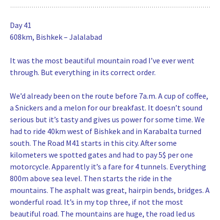
Day 41
608km, Bishkek – Jalalabad
It was the most beautiful mountain road I’ve ever went
through. But everything in its correct order.
We’d already been on the route before 7a.m. A cup of coffee,
a Snickers and a melon for our breakfast. It doesn’t sound
serious but it’s tasty and gives us power for some time. We
had to ride 40km west of Bishkek and in Karabalta turned
south. The Road M41 starts in this city. After some
kilometers we spotted gates and had to pay 5$ per one
motorcycle. Apparently it’s a fare for 4 tunnels. Everything
800m above sea level. Then starts the ride in the
mountains. The asphalt was great, hairpin bends, bridges. A
wonderful road. It’s in my top three, if not the most
beautiful road. The mountains are huge, the road led us