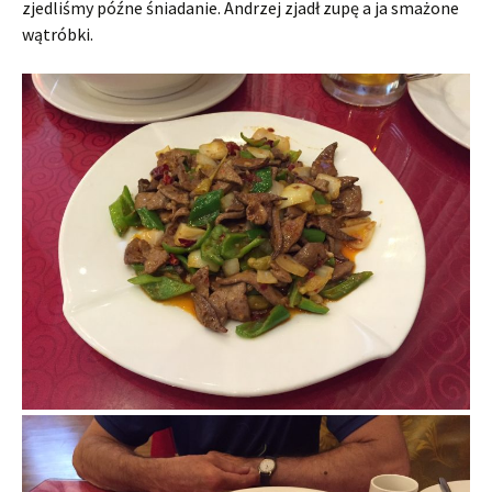
zjedliśmy późne śniadanie. Andrzej zjadł zupę a ja smażone
wątróbki.