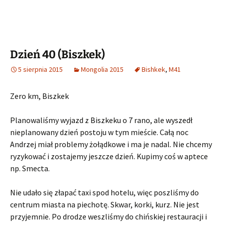
Dzień 40 (Biszkek)
5 sierpnia 2015
Mongolia 2015
Bishkek
,
M41
Zero km, Biszkek
Planowaliśmy wyjazd z Biszkeku o 7 rano, ale wyszedł
nieplanowany dzień postoju w tym mieście. Całą noc
Andrzej miał problemy żołądkowe i ma je nadal. Nie chcemy
ryzykować i zostajemy jeszcze dzień. Kupimy coś w aptece
np. Smecta.
Nie udało się złapać taxi spod hotelu, więc poszliśmy do
centrum miasta na piechotę. Skwar, korki, kurz. Nie jest
przyjemnie. Po drodze weszliśmy do chińskiej restauracji i