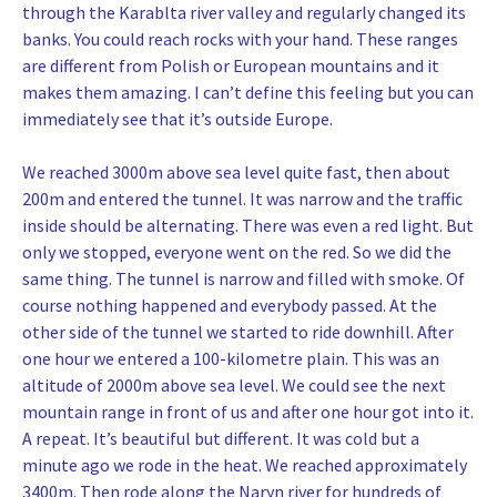
through the Karablta river valley and regularly changed its
banks. You could reach rocks with your hand. These ranges
are different from Polish or European mountains and it
makes them amazing. I can’t define this feeling but you can
immediately see that it’s outside Europe.
We reached 3000m above sea level quite fast, then about
200m and entered the tunnel. It was narrow and the traffic
inside should be alternating. There was even a red light. But
only we stopped, everyone went on the red. So we did the
same thing. The tunnel is narrow and filled with smoke. Of
course nothing happened and everybody passed. At the
other side of the tunnel we started to ride downhill. After
one hour we entered a 100-kilometre plain. This was an
altitude of 2000m above sea level. We could see the next
mountain range in front of us and after one hour got into it.
A repeat. It’s beautiful but different. It was cold but a
minute ago we rode in the heat. We reached approximately
3400m. Then rode along the Naryn river for hundreds of