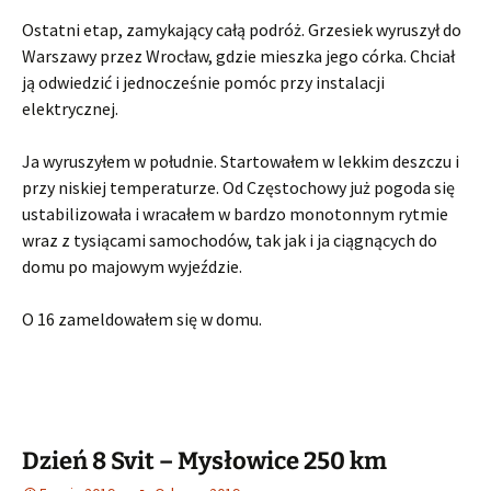
Ostatni etap, zamykający całą podróż. Grzesiek wyruszył do
Warszawy przez Wrocław, gdzie mieszka jego córka. Chciał
ją odwiedzić i jednocześnie pomóc przy instalacji
elektrycznej.
Ja wyruszyłem w południe. Startowałem w lekkim deszczu i
przy niskiej temperaturze. Od Częstochowy już pogoda się
ustabilizowała i wracałem w bardzo monotonnym rytmie
wraz z tysiącami samochodów, tak jak i ja ciągnących do
domu po majowym wyjeździe.
O 16 zameldowałem się w domu.
Dzień 8 Svit – Mysłowice 250 km