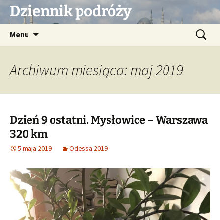
Przejdź
Dziennik podróży
do
treści
Szukaj:
Menu
Archiwum miesiąca: maj 2019
Dzień 9 ostatni. Mysłowice – Warszawa
320 km
5 maja 2019
Odessa 2019