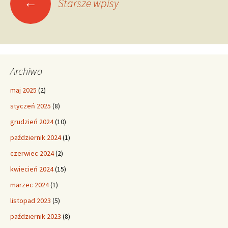
←
Starsze wpisy
po
wpisach
Archiwa
maj 2025
(2)
styczeń 2025
(8)
grudzień 2024
(10)
październik 2024
(1)
czerwiec 2024
(2)
kwiecień 2024
(15)
marzec 2024
(1)
listopad 2023
(5)
październik 2023
(8)