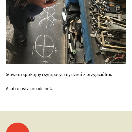
Słowem spokojny i sympatyczny dzień z przyjaciółmi.
A jutro ostatni odcinek.
Nawigacja