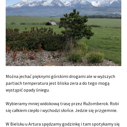
Można jechać pięknymi górskimi drogami ale w wyższych
partiach temperatura jest bliska zera a do tego mogą
wystąpić opady śniegu.
Wybieramy mniej widokową trasę przez Ružomberok. Robi
się całkiem ciepło i wychodzi słońce. Jedzie się przyjemnie.
W Bielsku u Artura spędzamy godzinkę i tam spotykamy się