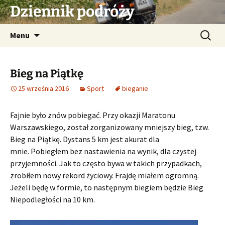
Przejdź
Dziennik podróży
do
treści
Szukaj:
Menu
Bieg na Piątkę
25 września 2016
Sport
bieganie
Fajnie było znów pobiegać. Przy okazji Maratonu
Warszawskiego, został zorganizowany mniejszy bieg, tzw.
Bieg na Piątkę. Dystans 5 km jest akurat dla
mnie. Pobiegłem bez nastawienia na wynik, dla czystej
przyjemności. Jak to często bywa w takich przypadkach,
zrobiłem nowy rekord życiowy. Frajdę miałem ogromną.
Jeżeli będę w formie, to następnym biegiem będzie Bieg
Niepodległości na 10 km.