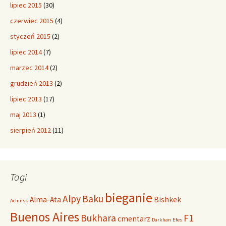
lipiec 2015
(30)
czerwiec 2015
(4)
styczeń 2015
(2)
lipiec 2014
(7)
marzec 2014
(2)
grudzień 2013
(2)
lipiec 2013
(17)
maj 2013
(1)
sierpień 2012
(11)
Tagi
bieganie
Alpy
Baku
Alma-Ata
Bishkek
Achinsk
Buenos Aires
Bukhara
F1
cmentarz
Darkhan
Efes