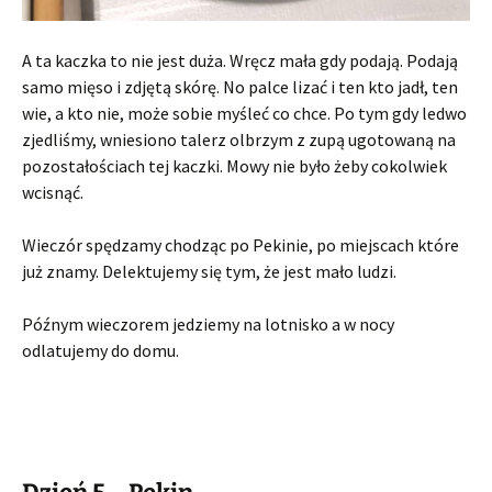
A ta kaczka to nie jest duża. Wręcz mała gdy podają. Podają
samo mięso i zdjętą skórę. No palce lizać i ten kto jadł, ten
wie, a kto nie, może sobie myśleć co chce. Po tym gdy ledwo
zjedliśmy, wniesiono talerz olbrzym z zupą ugotowaną na
pozostałościach tej kaczki. Mowy nie było żeby cokolwiek
wcisnąć.
Wieczór spędzamy chodząc po Pekinie, po miejscach które
już znamy. Delektujemy się tym, że jest mało ludzi.
Późnym wieczorem jedziemy na lotnisko a w nocy
odlatujemy do domu.