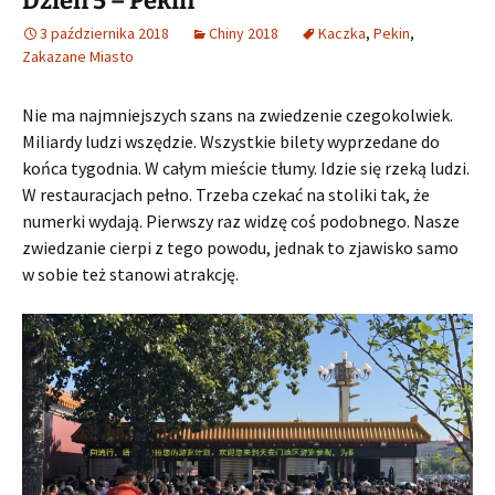
Dzień 5 – Pekin
3 października 2018
Chiny 2018
Kaczka
,
Pekin
,
Zakazane Miasto
Nie ma najmniejszych szans na zwiedzenie czegokolwiek.
Miliardy ludzi wszędzie. Wszystkie bilety wyprzedane do
końca tygodnia. W całym mieście tłumy. Idzie się rzeką ludzi.
W restauracjach pełno. Trzeba czekać na stoliki tak, że
numerki wydają. Pierwszy raz widzę coś podobnego. Nasze
zwiedzanie cierpi z tego powodu, jednak to zjawisko samo
w sobie też stanowi atrakcję.